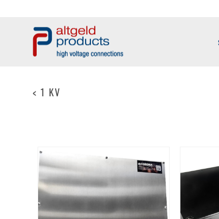
< 1 KV