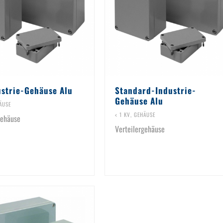
ustrie-Gehäuse Alu
Standard-Industrie-
Gehäuse Alu
ÄUSE
< 1 KV
,
GEHÄUSE
gehäuse
Verteilergehäuse