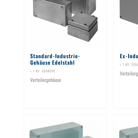
Standard-Industrie-
Ex-Ind
Gehäuse Edelstahl
< 1 KV
,
GEH
< 1 KV
,
GEHÄUSE
Verteiler
Verteilergehäuse