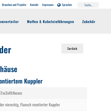
Branchen und Projekte
Kontakt
Impressum
Sprachen
omverteiler
Muffen & Kabeleinführungen
Zubehör
der
Zurück
häuse
ontiertem Kuppler
STxx3xHLNxxxxx
der viereckig, Flansch montierter Kuppler