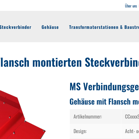
Über uns
Steckverbinder
Gehäuse
Transformatorstationen & Baustr
lansch montierten Steckverbin
MS Verbindungsge
Gehäuse mit Flansch m
Artikelnummer:
CCxxxx
Design:
Acht- o