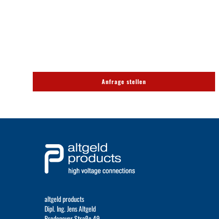
Anfrage stellen
altgeld products
Dipl. Ing. Jens Altgeld
Bredeneyer Straße 49