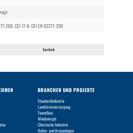
rage
71-200, CEI 17-6, CEI EN 62271-200
Zurück
EHMEN
BRANCHEN UND PROJEKTE
Standardindustrie
Landstromversorgung
Tunnelbau
Windenergie
eise
Chemische Industrie
Hafen- und Krananlagen