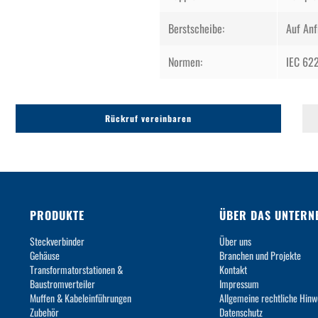
Berstscheibe:
Auf Anf
Normen:
IEC 622
Rückruf vereinbaren
PRODUKTE
ÜBER DAS UNTERN
Steckverbinder
Über uns
Gehäuse
Branchen und Projekte
Transformatorstationen &
Kontakt
Baustromverteiler
Impressum
Muffen & Kabeleinführungen
Allgemeine rechtliche Hinw
Zubehör
Datenschutz