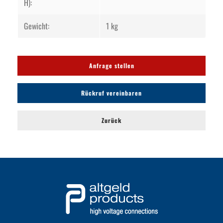
H):
Gewicht:
1 kg
Anfrage stellen
Rückruf vereinbaren
Zurück