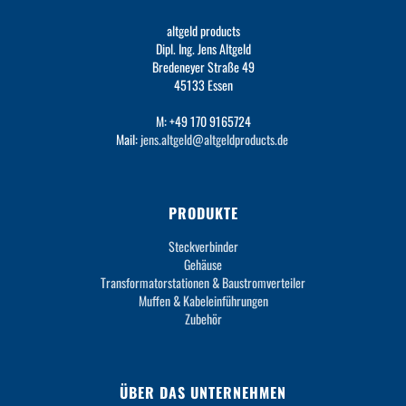
altgeld products
Dipl. Ing. Jens Altgeld
Bredeneyer Straße 49
45133 Essen
M: +49 170 9165724
Mail:
jens.altgeld@altgeldproducts.de
PRODUKTE
Steckverbinder
Gehäuse
Transformatorstationen & Baustromverteiler
Muffen & Kabeleinführungen
Zubehör
ÜBER DAS UNTERNEHMEN