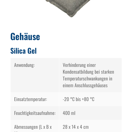
Gehäuse
Silica Gel
Anwendung:
Verhinderung einer
Kondensatbildung bei starken
Temperaturschwankungen in
einem Anschlussgehäuses
Einsatztemperatur:
-20 °C bis +80 °C
Feuchtigkeitsaufnahme:
400 ml
Abmessungen (L x B x
28 x 14 x 4 cm