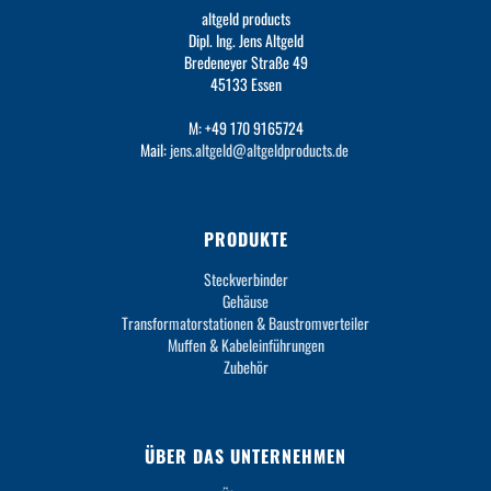
altgeld products
Dipl. Ing. Jens Altgeld
Bredeneyer Straße 49
45133 Essen
M: +49 170 9165724
Mail:
jens.altgeld@altgeldproducts.de
PRODUKTE
Steckverbinder
Gehäuse
Transformatorstationen & Baustromverteiler
Muffen & Kabeleinführungen
Zubehör
ÜBER DAS UNTERNEHMEN