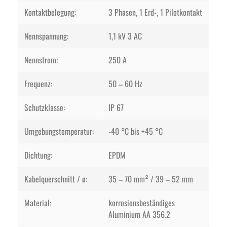
Kontaktbelegung:
3 Phasen, 1 Erd-, 1 Pilotkontakt
Nennspannung:
1,1 kV 3 AC
Nennstrom:
250 A
Frequenz:
50 – 60 Hz
Schutzklasse:
IP 67
Umgebungstemperatur:
-40 °C bis +45 °C
Dichtung:
EPDM
Kabelquerschnitt / ø:
35 – 70 mm² / 39 – 52 mm
Material:
korrosionsbeständiges
Aluminium AA 356.2