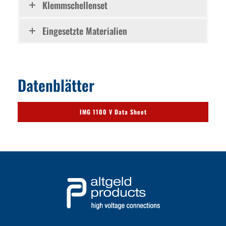
Klemmschellenset
Eingesetzte Materialien
Datenblätter
IMG 1100 V Data Sheet